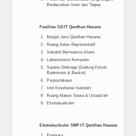
Berdasarkan Iman dan Taqwa
Fasilitas SD-IT Qardhan Hasana
Masjid Jami Qardhan Hasana
Ruang Kelas Representatif
Sekolah Bernuansa Islami
Laboratorium Komputer
Sarana Olahraga (Gedung Futsal,
Badminton & Basket)
Perpustakaan
Unit Kesehatan Sekolah
Ruang Makan Siswa & Ustadz/ah
Ekstrakurikuler
Ekstrakurikuler SMP-IT Qardhan Hasana
Pramuka