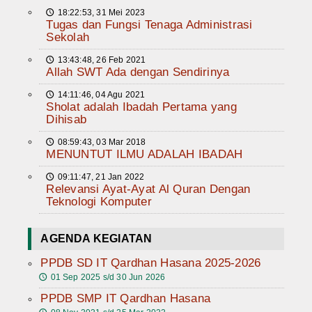
18:22:53, 31 Mei 2023
🕔
Tugas dan Fungsi Tenaga Administrasi
Sekolah
13:43:48, 26 Feb 2021
🕔
Allah SWT Ada dengan Sendirinya
14:11:46, 04 Agu 2021
🕔
Sholat adalah Ibadah Pertama yang
Dihisab
08:59:43, 03 Mar 2018
🕔
MENUNTUT ILMU ADALAH IBADAH
09:11:47, 21 Jan 2022
🕔
Relevansi Ayat-Ayat Al Quran Dengan
Teknologi Komputer
AGENDA KEGIATAN
PPDB SD IT Qardhan Hasana 2025-2026
01 Sep 2025 s/d 30 Jun 2026
🕔
PPDB SMP IT Qardhan Hasana