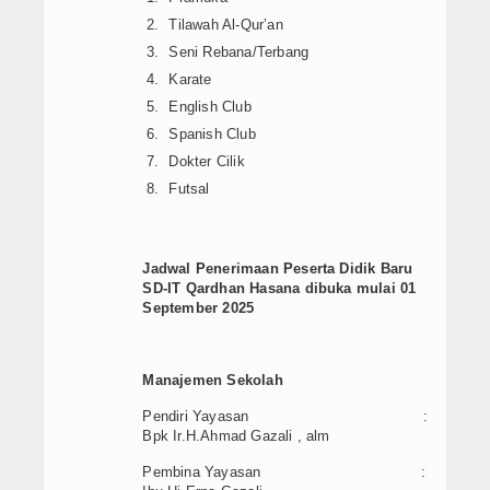
Tilawah Al-Qur’an
Seni Rebana/Terbang
Karate
English Club
Spanish Club
Dokter Cilik
Futsal
Jadwal Penerimaan Peserta Didik Baru
SD-IT Qardhan Hasana dibuka mulai 01
September 2025
Manajemen Sekolah
Pendiri Yayasan :
Bpk Ir.H.Ahmad Gazali , alm
Pembina Yayasan :