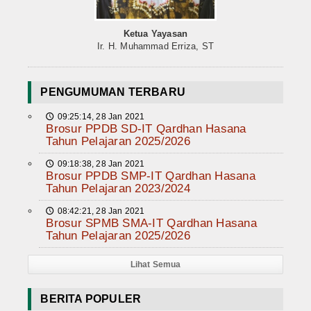
Ketua Yayasan
Ir. H. Muhammad Erriza, ST
PENGUMUMAN TERBARU
09:25:14, 28 Jan 2021
🕔
Brosur PPDB SD-IT Qardhan Hasana
Tahun Pelajaran 2025/2026
09:18:38, 28 Jan 2021
🕔
Brosur PPDB SMP-IT Qardhan Hasana
Tahun Pelajaran 2023/2024
08:42:21, 28 Jan 2021
🕔
Brosur SPMB SMA-IT Qardhan Hasana
Tahun Pelajaran 2025/2026
Lihat Semua
BERITA POPULER