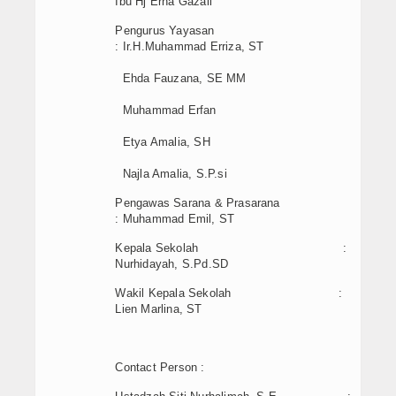
Ibu Hj Erna Gazali
Pengurus Yayasan
: Ir.H.Muhammad Erriza, ST
Ehda Fauzana, SE MM
Muhammad Erfan
Etya Amalia, SH
Najla Amalia, S.P.si
Pengawas Sarana & Prasarana
: Muhammad Emil, ST
Kepala Sekolah :
Nurhidayah, S.Pd.SD
Wakil Kepala Sekolah :
Lien Marlina, ST
Contact Person :