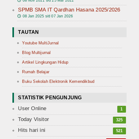
08 Nov 2021 s/d 25 Mar 2022
🕔
SPMB SMA IT Qardhan Hasana 2025/2026
08 Jan 2025 s/d 07 Jan 2026
🕔
TAUTAN
Youtube MultiJurnal
Blog Multijurnal
Artikel Lingkungan Hidup
Rumah Belajar
Buku Sekolah Elektronik Kemendikbud
STATISTIK PENGUNJUNG
User Online
1
Today Visitor
325
Hits hari ini
521