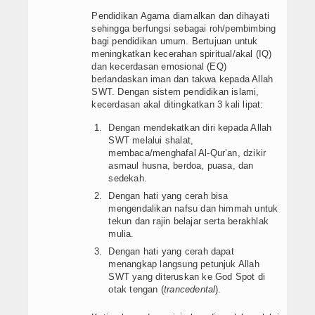
Artikel
Pendidikan Agama diamalkan dan dihayati
sehingga berfungsi sebagai roh/pembimbing
bagi pendidikan umum. Bertujuan untuk
meningkatkan kecerahan spiritual/akal (IQ)
dan kecerdasan emosional (EQ)
berlandaskan iman dan takwa kepada Allah
SWT. Dengan sistem pendidikan islami,
kecerdasan akal ditingkatkan 3 kali lipat:
Dengan mendekatkan diri kepada Allah
SWT melalui shalat,
membaca/menghafal Al-Qur’an, dzikir
asmaul husna, berdoa, puasa, dan
sedekah.
Dengan hati yang cerah bisa
mengendalikan nafsu dan himmah untuk
tekun dan rajin belajar serta berakhlak
mulia.
Dengan hati yang cerah dapat
menangkap langsung petunjuk Allah
SWT yang diteruskan ke God Spot di
otak tengan (
trancedental
).