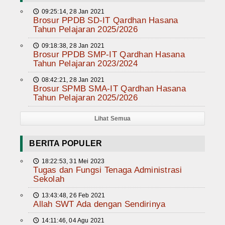
09:25:14, 28 Jan 2021
🕔
Brosur PPDB SD-IT Qardhan Hasana
Tahun Pelajaran 2025/2026
09:18:38, 28 Jan 2021
🕔
Brosur PPDB SMP-IT Qardhan Hasana
Tahun Pelajaran 2023/2024
08:42:21, 28 Jan 2021
🕔
Brosur SPMB SMA-IT Qardhan Hasana
Tahun Pelajaran 2025/2026
Lihat Semua
BERITA POPULER
18:22:53, 31 Mei 2023
🕔
Tugas dan Fungsi Tenaga Administrasi
Sekolah
13:43:48, 26 Feb 2021
🕔
Allah SWT Ada dengan Sendirinya
14:11:46, 04 Agu 2021
🕔