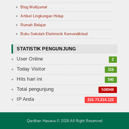
Blog Multijurnal
Artikel Lingkungan Hidup
Rumah Belajar
Buku Sekolah Elektronik Kemendikbud
STATISTIK PENGUNJUNG
User Online
2
Today Visitor
316
Hits hari ini
540
Total pengunjung
508948
IP Anda
216.73.216.122
Qardhan Hasana © 2026 All Right Reserved