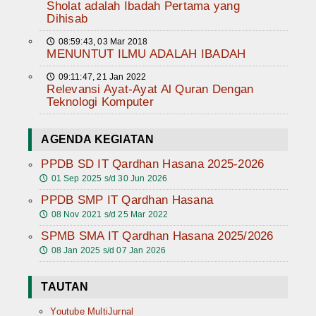
Sholat adalah Ibadah Pertama yang
Dihisab
08:59:43, 03 Mar 2018
🕔
MENUNTUT ILMU ADALAH IBADAH
09:11:47, 21 Jan 2022
🕔
Relevansi Ayat-Ayat Al Quran Dengan
Teknologi Komputer
AGENDA KEGIATAN
PPDB SD IT Qardhan Hasana 2025-2026
01 Sep 2025 s/d 30 Jun 2026
🕔
PPDB SMP IT Qardhan Hasana
08 Nov 2021 s/d 25 Mar 2022
🕔
SPMB SMA IT Qardhan Hasana 2025/2026
08 Jan 2025 s/d 07 Jan 2026
🕔
TAUTAN
Youtube MultiJurnal