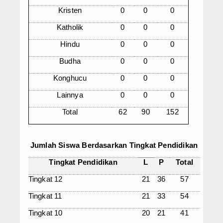
Kristen
0
0
0
Katholik
0
0
0
Hindu
0
0
0
Budha
0
0
0
Konghucu
0
0
0
Lainnya
0
0
0
Total
62
90
152
Jumlah Siswa Berdasarkan Tingkat Pendidikan
Tingkat Pendidikan
L
P
Total
Tingkat 12
21
36
57
Tingkat 11
21
33
54
Tingkat 10
20
21
41