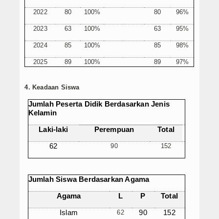
2022
80
100%
80
96%
2023
63
100%
63
95%
2024
85
100%
85
98%
2025
89
100%
89
97%
4. Keadaan Siswa
Jumlah Peserta Didik Berdasarkan Jenis
Kelamin
Laki-laki
Perempuan
Total
62
90
152
Jumlah Siswa Berdasarkan Agama
Agama
L
P
Total
Islam
62
90
152