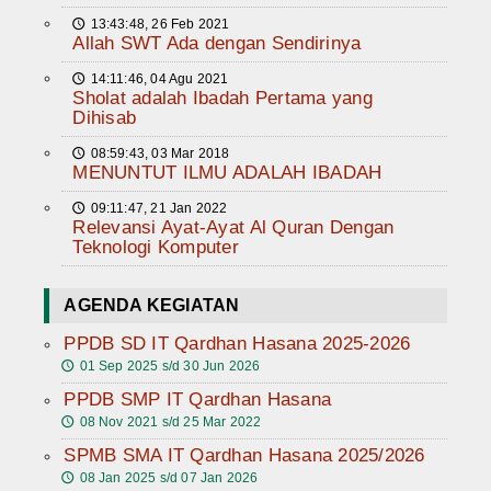
13:43:48, 26 Feb 2021
🕔
Allah SWT Ada dengan Sendirinya
14:11:46, 04 Agu 2021
🕔
Sholat adalah Ibadah Pertama yang
Dihisab
08:59:43, 03 Mar 2018
🕔
MENUNTUT ILMU ADALAH IBADAH
09:11:47, 21 Jan 2022
🕔
Relevansi Ayat-Ayat Al Quran Dengan
Teknologi Komputer
AGENDA KEGIATAN
PPDB SD IT Qardhan Hasana 2025-2026
01 Sep 2025 s/d 30 Jun 2026
🕔
PPDB SMP IT Qardhan Hasana
08 Nov 2021 s/d 25 Mar 2022
🕔
SPMB SMA IT Qardhan Hasana 2025/2026
08 Jan 2025 s/d 07 Jan 2026
🕔