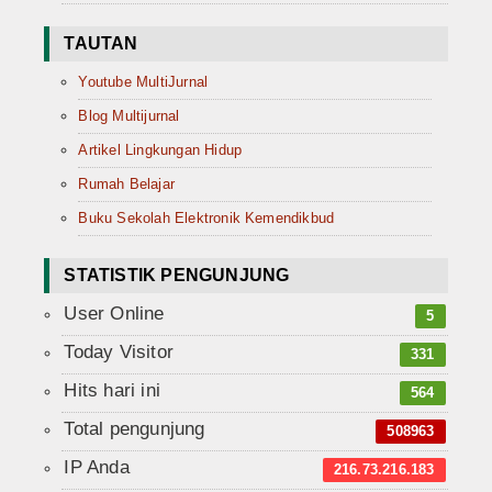
TAUTAN
Youtube MultiJurnal
Blog Multijurnal
Artikel Lingkungan Hidup
Rumah Belajar
Buku Sekolah Elektronik Kemendikbud
STATISTIK PENGUNJUNG
User Online
5
Today Visitor
331
Hits hari ini
564
Total pengunjung
508963
IP Anda
216.73.216.183