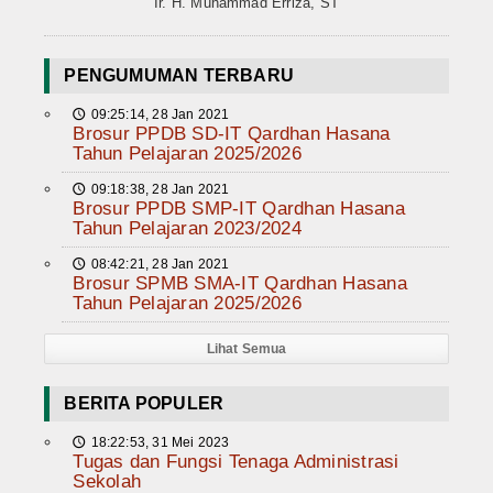
Ir. H. Muhammad Erriza, ST
PENGUMUMAN TERBARU
09:25:14, 28 Jan 2021
🕔
Brosur PPDB SD-IT Qardhan Hasana
Tahun Pelajaran 2025/2026
09:18:38, 28 Jan 2021
🕔
Brosur PPDB SMP-IT Qardhan Hasana
Tahun Pelajaran 2023/2024
08:42:21, 28 Jan 2021
🕔
Brosur SPMB SMA-IT Qardhan Hasana
Tahun Pelajaran 2025/2026
Lihat Semua
BERITA POPULER
18:22:53, 31 Mei 2023
🕔
Tugas dan Fungsi Tenaga Administrasi
Sekolah