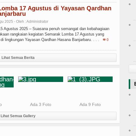
Lomba 17 Agustus di Yayasan Qardhan
njarbaru
gu 2025 - Oleh : Administrator
–15 Agustus 2025 – Suasana penuh semangat dan kebahagiaan
kaan rangkaian kegiatan Semarak Lomba 17 Agustus yang
 di lingkungan Yayasan Qardhan Hasana Banjarbaru. . . .
0
Lihat Semua Berita
o
Ada 3 Foto
Ada 9 Foto
Lihat Semua Gallery