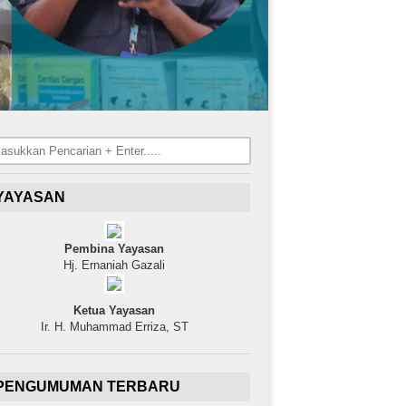
YAYASAN
Pembina Yayasan
Hj. Ernaniah Gazali
Ketua Yayasan
Ir. H. Muhammad Erriza, ST
PENGUMUMAN TERBARU