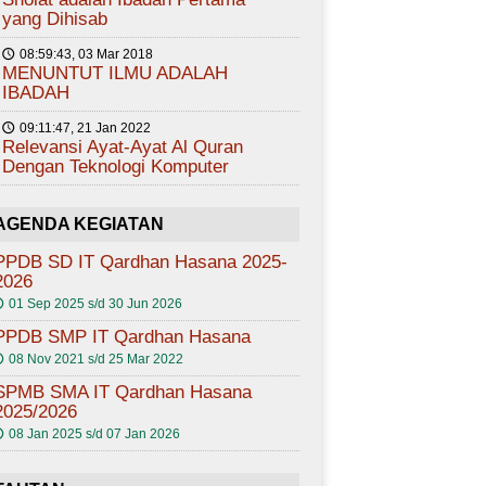
yang Dihisab
08:59:43, 03 Mar 2018
🕔
MENUNTUT ILMU ADALAH
IBADAH
09:11:47, 21 Jan 2022
🕔
Relevansi Ayat-Ayat Al Quran
Dengan Teknologi Komputer
AGENDA KEGIATAN
PPDB SD IT Qardhan Hasana 2025-
2026
01 Sep 2025 s/d 30 Jun 2026

PPDB SMP IT Qardhan Hasana
08 Nov 2021 s/d 25 Mar 2022

SPMB SMA IT Qardhan Hasana
2025/2026
08 Jan 2025 s/d 07 Jan 2026
