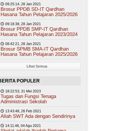
09:25:14, 28 Jan 2021
🕔
Brosur PPDB SD-IT Qardhan
Hasana Tahun Pelajaran 2025/2026
09:18:38, 28 Jan 2021
🕔
Brosur PPDB SMP-IT Qardhan
Hasana Tahun Pelajaran 2023/2024
08:42:21, 28 Jan 2021
🕔
Brosur SPMB SMA-IT Qardhan
Hasana Tahun Pelajaran 2025/2026
Lihat Semua
BERITA POPULER
18:22:53, 31 Mei 2023
🕔
Tugas dan Fungsi Tenaga
Administrasi Sekolah
13:43:48, 26 Feb 2021
🕔
Allah SWT Ada dengan Sendirinya
14:11:46, 04 Agu 2021
🕔
Sholat adalah Ibadah Pertama