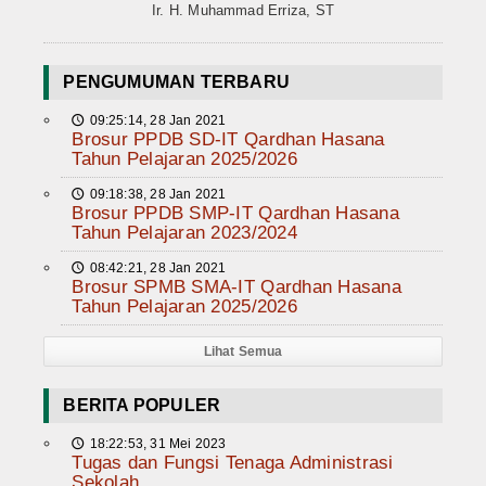
Ir. H. Muhammad Erriza, ST
PENGUMUMAN TERBARU
09:25:14, 28 Jan 2021
🕔
Brosur PPDB SD-IT Qardhan Hasana
Tahun Pelajaran 2025/2026
09:18:38, 28 Jan 2021
🕔
Brosur PPDB SMP-IT Qardhan Hasana
Tahun Pelajaran 2023/2024
08:42:21, 28 Jan 2021
🕔
Brosur SPMB SMA-IT Qardhan Hasana
Tahun Pelajaran 2025/2026
Lihat Semua
BERITA POPULER
18:22:53, 31 Mei 2023
🕔
Tugas dan Fungsi Tenaga Administrasi
Sekolah