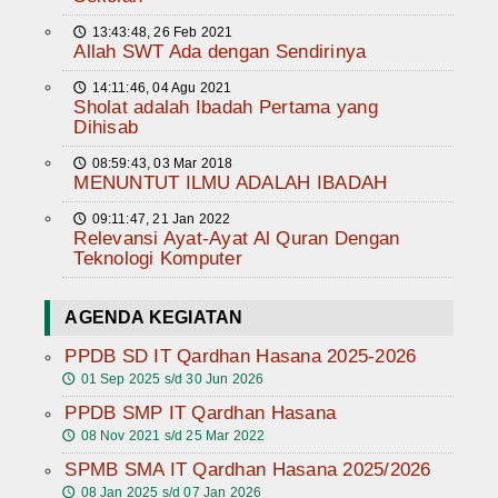
13:43:48, 26 Feb 2021
🕔
Allah SWT Ada dengan Sendirinya
14:11:46, 04 Agu 2021
🕔
Sholat adalah Ibadah Pertama yang
Dihisab
08:59:43, 03 Mar 2018
🕔
MENUNTUT ILMU ADALAH IBADAH
09:11:47, 21 Jan 2022
🕔
Relevansi Ayat-Ayat Al Quran Dengan
Teknologi Komputer
AGENDA KEGIATAN
PPDB SD IT Qardhan Hasana 2025-2026
01 Sep 2025 s/d 30 Jun 2026
🕔
PPDB SMP IT Qardhan Hasana
08 Nov 2021 s/d 25 Mar 2022
🕔
SPMB SMA IT Qardhan Hasana 2025/2026
08 Jan 2025 s/d 07 Jan 2026
🕔