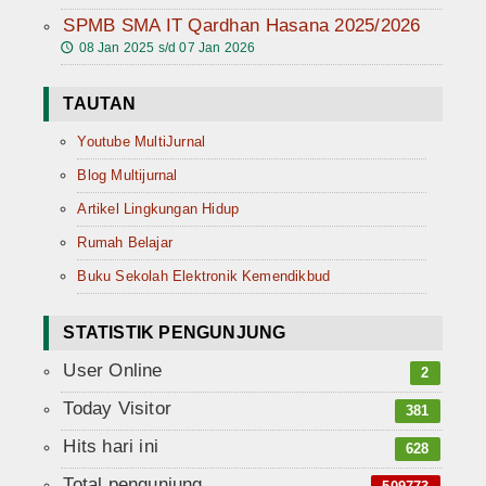
SPMB SMA IT Qardhan Hasana 2025/2026
08 Jan 2025 s/d 07 Jan 2026
🕔
TAUTAN
Youtube MultiJurnal
Blog Multijurnal
Artikel Lingkungan Hidup
Rumah Belajar
Buku Sekolah Elektronik Kemendikbud
STATISTIK PENGUNJUNG
User Online
2
Today Visitor
381
Hits hari ini
628
Total pengunjung