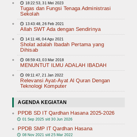
18:22:53, 31 Mei 2023
🕔
Tugas dan Fungsi Tenaga Administrasi
Sekolah
13:43:48, 26 Feb 2021
🕔
Allah SWT Ada dengan Sendirinya
14:11:46, 04 Agu 2021
🕔
Sholat adalah Ibadah Pertama yang
Dihisab
08:59:43, 03 Mar 2018
🕔
MENUNTUT ILMU ADALAH IBADAH
09:11:47, 21 Jan 2022
🕔
Relevansi Ayat-Ayat Al Quran Dengan
Teknologi Komputer
AGENDA KEGIATAN
PPDB SD IT Qardhan Hasana 2025-2026
01 Sep 2025 s/d 30 Jun 2026
🕔
PPDB SMP IT Qardhan Hasana
08 Nov 2021 s/d 25 Mar 2022
🕔