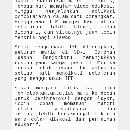
dapat menampilkan materi, menulis,
Artikel
menggambar, memutar video edukasi,
hingga menjalankan aplikasi
pembelajaran dalam satu perangkat.
Penggunaan IFP menjadikan materi
pelajaran lebih hidup, mudah
dipahami, dan visualnya jauh lebih
menarik bagi siswaa
Sejak penggunaan IFP diterapkan,
seluruh murid di SD-IT Qardhan
Hasana Banjarbaru menunjukkan
respon yang sangat positif. Mereka
merasa lebih senang dan antusias
setiap kali mengikuti pelajaran
yang menggunakan IFP.
Siswa menjadi fokus saat guru
menjelaskan,antusias maju ke depan
untuk berinteraksi dengan layar,
lebih cepat memahami materi
melalui visualisasi dan
animasi,lebih bersemangat bekerja
sama dalam diskusi dan permainan
edukatif.