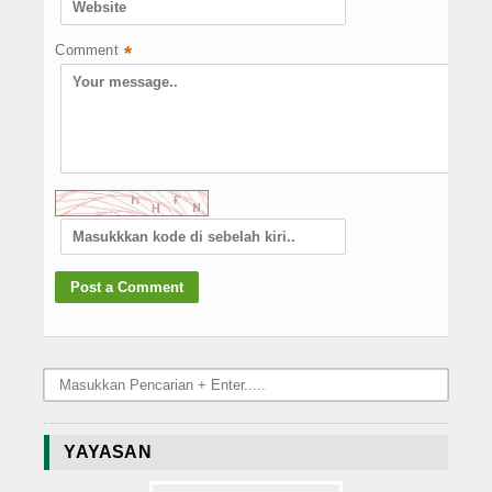
Comment
*
YAYASAN