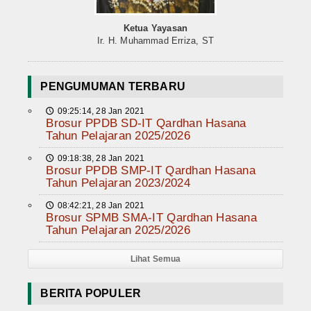
Ketua Yayasan
Ir. H. Muhammad Erriza, ST
PENGUMUMAN TERBARU
09:25:14, 28 Jan 2021
🕔
Brosur PPDB SD-IT Qardhan Hasana
Tahun Pelajaran 2025/2026
09:18:38, 28 Jan 2021
🕔
Brosur PPDB SMP-IT Qardhan Hasana
Tahun Pelajaran 2023/2024
08:42:21, 28 Jan 2021
🕔
Brosur SPMB SMA-IT Qardhan Hasana
Tahun Pelajaran 2025/2026
Lihat Semua
BERITA POPULER