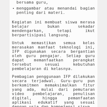
bersama guru,
menggambar atau menandai bagian
penting dari materi.
Kegiatan ini membuat siswa merasa
belajar bukan sekadar
mendengarkan, tetapi ikut
berpartisipasi langsung.
Untuk memastikan semua kelas
merasakan manfaat teknologi ini,
IFP digunakan secara bergantian
oleh guru pengajar. Setiap guru
dapat memanfaatkan perangkat
tersebut sesuai kebutuhan
pembelajaran di kelasnya.
Pembagian penggunaan IFP dilakukan
secara terjadwal. Guru-guru pun
berkomitmen memaksimalkan fitur
yang ada, mulai dari pemutaran
video pembelajaran, penulisan
digital, hingga pemanfaatan
aplikasi edukatif yang sesuai
dengan usia dan kompetensi siswa.