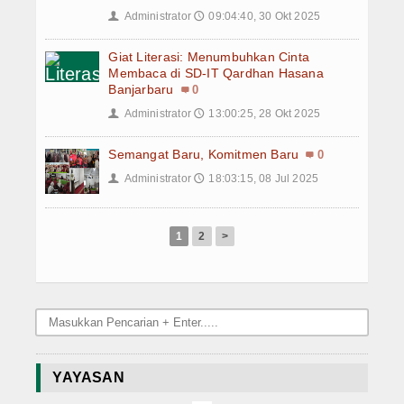
Artikel
Administrator
09:04:40, 30 Okt 2025
👤
🕔
Giat Literasi: Menumbuhkan Cinta
Membaca di SD-IT Qardhan Hasana
Banjarbaru
0
Administrator
13:00:25, 28 Okt 2025
👤
🕔
Semangat Baru, Komitmen Baru
0
Administrator
18:03:15, 08 Jul 2025
👤
🕔
1
2
>
YAYASAN