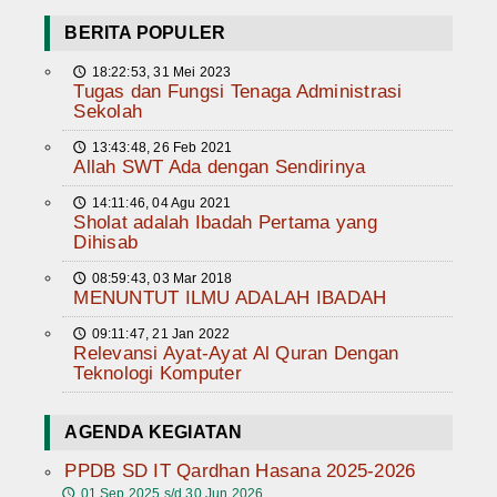
BERITA POPULER
18:22:53, 31 Mei 2023
🕔
Tugas dan Fungsi Tenaga Administrasi
Sekolah
13:43:48, 26 Feb 2021
🕔
Allah SWT Ada dengan Sendirinya
14:11:46, 04 Agu 2021
🕔
Sholat adalah Ibadah Pertama yang
Dihisab
08:59:43, 03 Mar 2018
🕔
MENUNTUT ILMU ADALAH IBADAH
09:11:47, 21 Jan 2022
🕔
Relevansi Ayat-Ayat Al Quran Dengan
Teknologi Komputer
AGENDA KEGIATAN
PPDB SD IT Qardhan Hasana 2025-2026
01 Sep 2025 s/d 30 Jun 2026
🕔