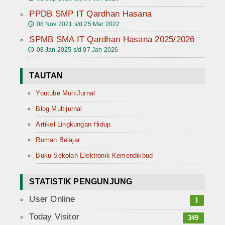
PPDB SMP IT Qardhan Hasana
08 Nov 2021 s/d 25 Mar 2022
🕔
SPMB SMA IT Qardhan Hasana 2025/2026
08 Jan 2025 s/d 07 Jan 2026
🕔
TAUTAN
Youtube MultiJurnal
Blog Multijurnal
Artikel Lingkungan Hidup
Rumah Belajar
Buku Sekolah Elektronik Kemendikbud
STATISTIK PENGUNJUNG
User Online
1
Today Visitor
349