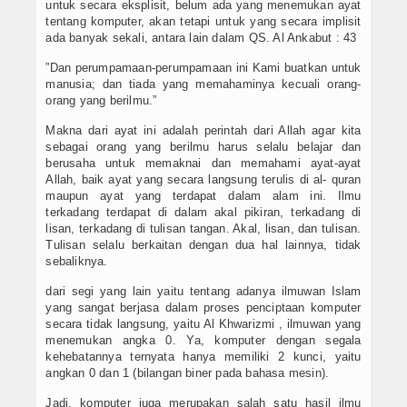
Artikel
untuk secara eksplisit, belum ada yang menemukan ayat
tentang komputer, akan tetapi untuk yang secara implisit
ada banyak sekali, antara lain dalam QS. Al Ankabut : 43
”Dan perumpamaan-perumpamaan ini Kami buatkan untuk
manusia; dan tiada yang memahaminya kecuali orang-
orang yang berilmu.”
Makna dari ayat ini adalah perintah dari Allah agar kita
sebagai orang yang berilmu harus selalu belajar dan
berusaha untuk memaknai dan memahami ayat-ayat
Allah, baik ayat yang secara langsung terulis di al- quran
maupun ayat yang terdapat dalam alam ini. Ilmu
terkadang terdapat di dalam akal pikiran, terkadang di
lisan, terkadang di tulisan tangan. Akal, lisan, dan tulisan.
Tulisan selalu berkaitan dengan dua hal lainnya, tidak
sebaliknya.
dari segi yang lain yaitu tentang adanya ilmuwan Islam
yang sangat berjasa dalam proses penciptaan komputer
secara tidak langsung, yaitu Al Khwarizmi , ilmuwan yang
menemukan angka 0. Ya, komputer dengan segala
kehebatannya ternyata hanya memiliki 2 kunci, yaitu
angkan 0 dan 1 (bilangan biner pada bahasa mesin).
Jadi, komputer juga merupakan salah satu hasil ilmu