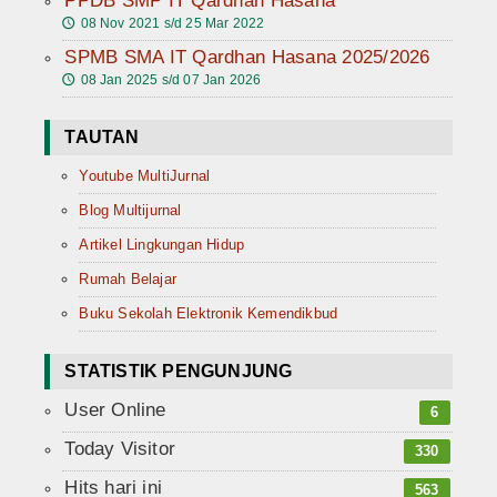
PPDB SMP IT Qardhan Hasana
08 Nov 2021 s/d 25 Mar 2022
🕔
SPMB SMA IT Qardhan Hasana 2025/2026
08 Jan 2025 s/d 07 Jan 2026
🕔
TAUTAN
Youtube MultiJurnal
Blog Multijurnal
Artikel Lingkungan Hidup
Rumah Belajar
Buku Sekolah Elektronik Kemendikbud
STATISTIK PENGUNJUNG
User Online
6
Today Visitor
330
Hits hari ini
563