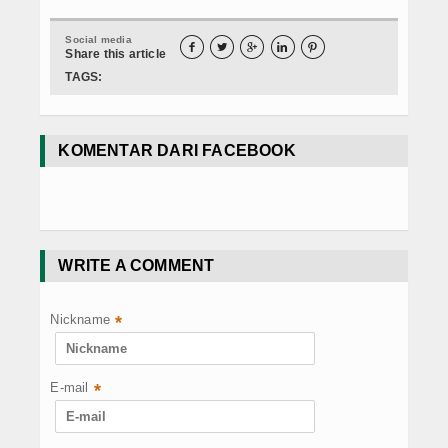
Social media





Share this article
TAGS:
KOMENTAR DARI FACEBOOK
WRITE A COMMENT
Nickname
*
E-mail
*