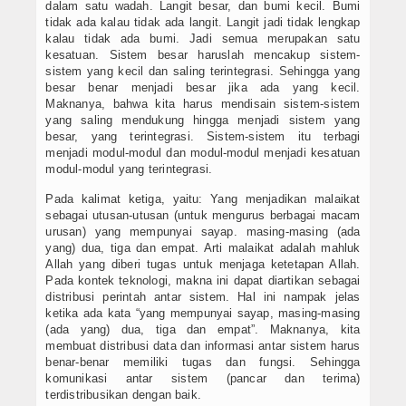
dalam satu wadah. Langit besar, dan bumi kecil. Bumi
tidak ada kalau tidak ada langit. Langit jadi tidak lengkap
kalau tidak ada bumi. Jadi semua merupakan satu
kesatuan. Sistem besar haruslah mencakup sistem-
sistem yang kecil dan saling terintegrasi. Sehingga yang
besar benar menjadi besar jika ada yang kecil.
Maknanya, bahwa kita harus mendisain sistem-sistem
yang saling mendukung hingga menjadi sistem yang
besar, yang terintegrasi. Sistem-sistem itu terbagi
menjadi modul-modul dan modul-modul menjadi kesatuan
modul-modul yang terintegrasi.
Pada kalimat ketiga, yaitu: Yang menjadikan malaikat
sebagai utusan-utusan (untuk mengurus berbagai macam
urusan) yang mempunyai sayap. masing-masing (ada
yang) dua, tiga dan empat. Arti malaikat adalah mahluk
Allah yang diberi tugas untuk menjaga ketetapan Allah.
Pada kontek teknologi, makna ini dapat diartikan sebagai
distribusi perintah antar sistem. Hal ini nampak jelas
ketika ada kata “yang mempunyai sayap, masing-masing
(ada yang) dua, tiga dan empat”. Maknanya, kita
membuat distribusi data dan informasi antar sistem harus
benar-benar memiliki tugas dan fungsi. Sehingga
komunikasi antar sistem (pancar dan terima)
terdistribusikan dengan baik.