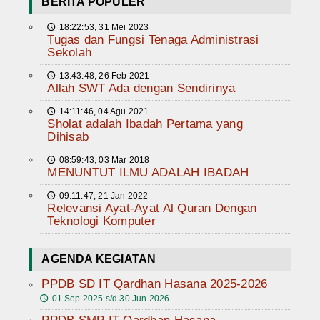
BERITA POPULER
18:22:53, 31 Mei 2023
🕔
Tugas dan Fungsi Tenaga Administrasi
Sekolah
13:43:48, 26 Feb 2021
🕔
Allah SWT Ada dengan Sendirinya
14:11:46, 04 Agu 2021
🕔
Sholat adalah Ibadah Pertama yang
Dihisab
08:59:43, 03 Mar 2018
🕔
MENUNTUT ILMU ADALAH IBADAH
09:11:47, 21 Jan 2022
🕔
Relevansi Ayat-Ayat Al Quran Dengan
Teknologi Komputer
AGENDA KEGIATAN
PPDB SD IT Qardhan Hasana 2025-2026
01 Sep 2025 s/d 30 Jun 2026
🕔