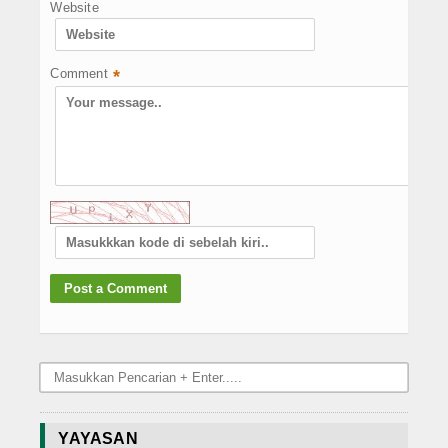
Website
Comment
*
YAYASAN